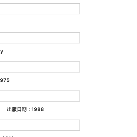
cy
1975
 Howe 出版日期：1988