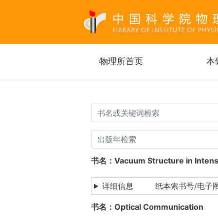
Main navigation
物理所首页
本
书名：Vacuum Structure in Int
详细信息 纸本索书号/电子
书名：Optical Communicati