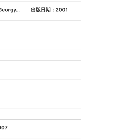
uez, Georgy… 出版日期：2001
007