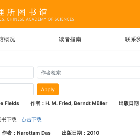
跳
转
到
主
要
馆概况
读者指南
联系
内
容
Apply
ense Fields 作者：H. M. Fried, Berndt Müller 出版日
图书下载：
点击下载
on 作者：Narottam Das 出版日期：2010