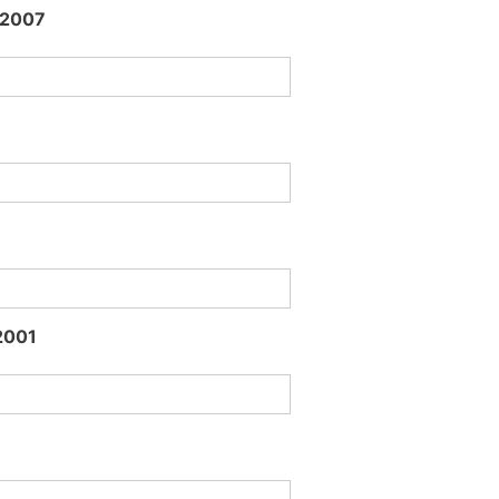
2007
2001