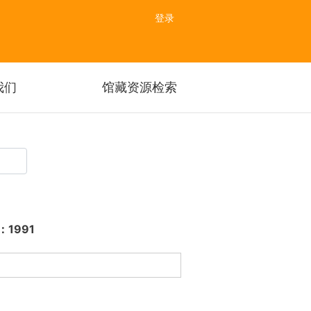
登录
我们
馆藏资源检索
期：1991