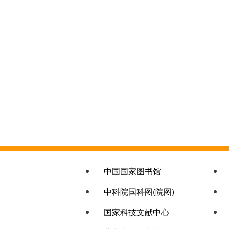
链接col-1
中国国家图书馆
中科院国科图(院图)
国家科技文献中心