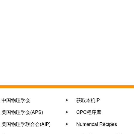
链接col-3
链接col-2
中国物理学会
获取本机IP
美国物理学会(APS)
CPC程序库
美国物理学联合会(AIP)
Numerical Recipes