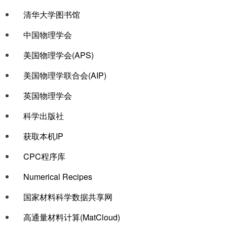
清华大学图书馆
链接col-3
中国物理学会
美国物理学会(APS)
美国物理学联合会(AIP)
英国物理学会
科学出版社
链接col-2
获取本机IP
CPC程序库
Numerical Recipes
国家材料科学数据共享网
高通量材料计算(MatCloud)