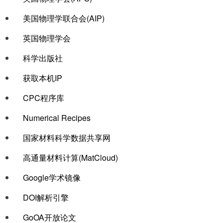
美国物理学联合会(AIP)
英国物理学会
科学出版社
链接col-2
获取本机IP
CPC程序库
Numerical Recipes
国家材料科学数据共享网
高通量材料计算(MatCloud)
链接col-4
Google学术镜像
DOI解析引擎
GoOA开放论文