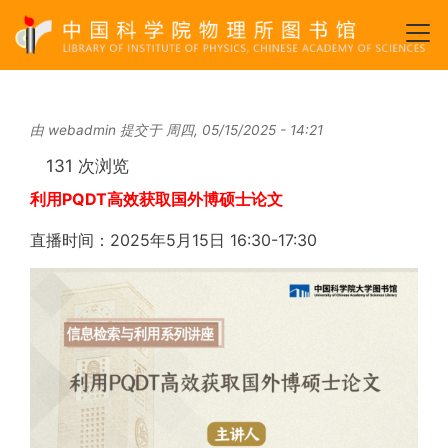
跳
转
到
主
要
由
webadmin
提交于
周四, 05/15/2025 - 14:21
内
容
131 次浏览
利用PQDT高效获取国外博硕士论文
直播时间：2025年5月15日 16:30-17:30